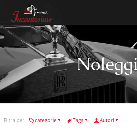
Noleggi
Filtra per
categorie
Tags
Autori