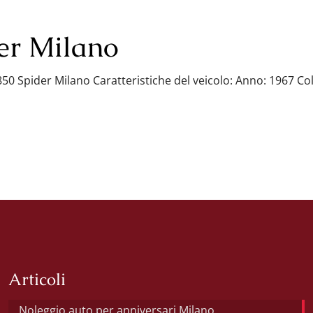
er Milano
50 Spider Milano Caratteristiche del veicolo: Anno: 1967 Col
Articoli
Noleggio auto per anniversari Milano