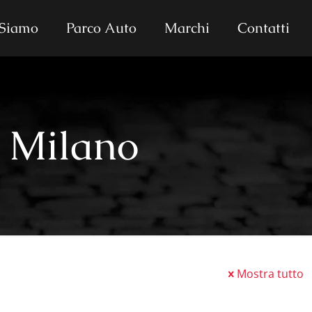
 Siamo
Parco Auto
Marchi
Contatti
r Milano
Mostra tutto