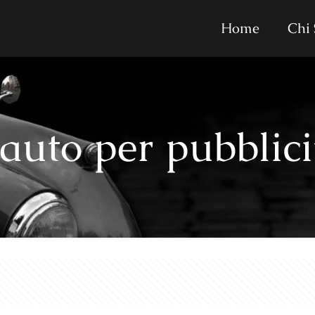
Home
Chi
auto per pubblic