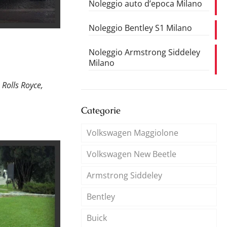
Noleggio auto d’epoca Milano
Noleggio Bentley S1 Milano
Noleggio Armstrong Siddeley
Milano
:
Rolls Royce,
Categorie
Volkswagen Maggiolone
Volkswagen New Beetle
Armstrong Siddeley
Bentley
Buick