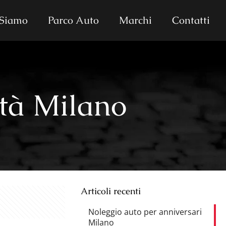
 Siamo
Parco Auto
Marchi
Contatti
ità Milano
Articoli recenti
Noleggio auto per anniversari
Milano