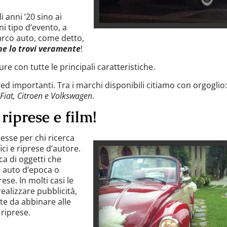
 anni ’20 sino ai
ni tipo d’evento, a
parco auto, come detto,
ne lo trovi veramente
!
re con tutte le principali caratteristiche.
d importanti. Tra i marchi disponibili citiamo con orgoglio
 Fiat, Citroen e Volkswagen
.
 riprese e film!
resse per chi ricerca
ci e riprese d’autore.
ca di oggetti che
e auto d’epoca o
ese. In molti casi le
alizzare pubblicità,
te da abbinare alle
 riprese.