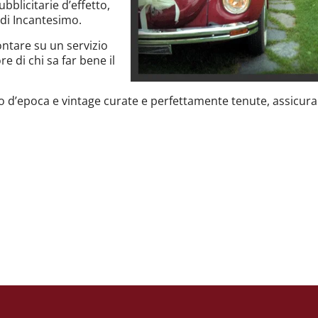
bblicitarie d’effetto,
di Incantesimo.
ontare su un servizio
e di chi sa far bene il
uto d’epoca e vintage curate e perfettamente tenute, assicur