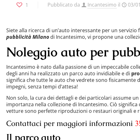
1
Pubblicato da
Incantesimo
il
03/0
Siete alla ricerca di un’auto interessante per un servizio 
pubblicità Milano
di Incantesimo, vi propone una collez
Noleggio auto per pubb
Incantesimo è nato dalla passione di un impeccabile coll
degli anni ha realizzato un parco auto invidiabile e di
pro
significa che tutte le auto che vedrete sono fisicamente di
impegni, senza tempi d’attesa!
Non solo, la cura dei dettagli e dei particolari assume un
importanza nella collezione di Incantesimo. Ciò significa 
vetture sono perfette riproduzioni o restauri originali e ri
Contattaci per maggiori informazioni
3
Il parco auto