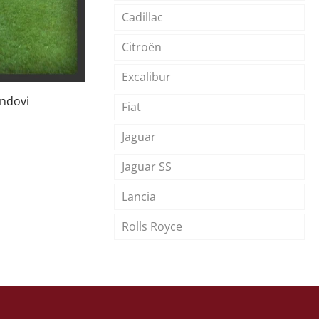
Cadillac
Citroën
Excalibur
andovi
Fiat
Jaguar
Jaguar SS
Lancia
Rolls Royce