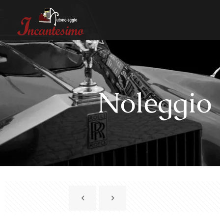
Noleggio 