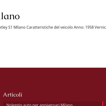
ilano
ley S1 Milano Caratteristiche del veicolo Anno: 1958 Vernici
Articoli
Noleggio auto per anniversari Milano