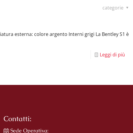
categorie
atura esterna: colore argento Interni grigi La Bentley S1 è
Leggi di più
Contatti:
Sede Operativa: