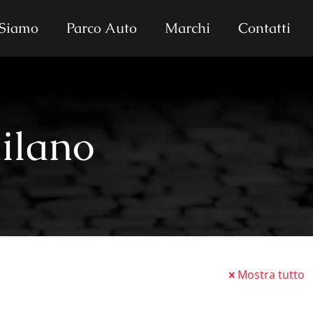
 Siamo
Parco Auto
Marchi
Contatti
ilano
Mostra tutto