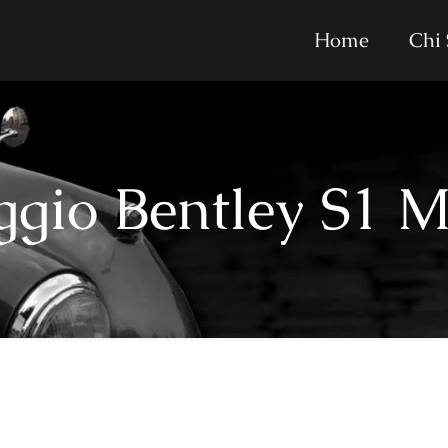
Home
Chi
ggio Bentley S1 M