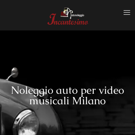
Noleggio auto per video
musicali Milano