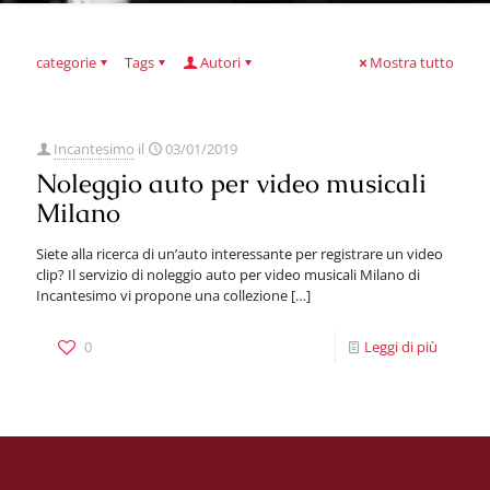
categorie
Tags
Autori
Mostra tutto
Incantesimo
il
03/01/2019
Noleggio auto per video musicali
Milano
Siete alla ricerca di un’auto interessante per registrare un video
clip? Il servizio di noleggio auto per video musicali Milano di
Incantesimo vi propone una collezione
[…]
0
Leggi di più