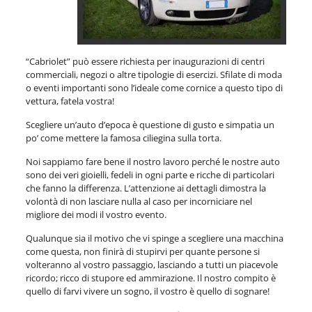
“Cabriolet” può essere richiesta per inaugurazioni di centri
commerciali, negozi o altre tipologie di esercizi. Sfilate di moda
o eventi importanti sono l’ideale come cornice a questo tipo di
vettura, fatela vostra!
Scegliere un’auto d’epoca è questione di gusto e simpatia un
po’ come mettere la famosa ciliegina sulla torta.
Noi sappiamo fare bene il nostro lavoro perché le nostre auto
sono dei veri gioielli, fedeli in ogni parte e ricche di particolari
che fanno la differenza. L’attenzione ai dettagli dimostra la
volontà di non lasciare nulla al caso per incorniciare nel
migliore dei modi il vostro evento.
Qualunque sia il motivo che vi spinge a scegliere una macchina
come questa, non finirà di stupirvi per quante persone si
volteranno al vostro passaggio, lasciando a tutti un piacevole
ricordo; ricco di stupore ed ammirazione. Il nostro compito è
quello di farvi vivere un sogno, il vostro è quello di sognare!