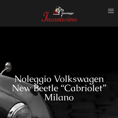
Noleggio Volkswagen
New Beetle “Cabriolet”
Milano