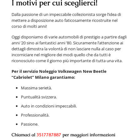
I motivi per cui sceglierci!
Dalla passione di un impeccabile collezionista sorge l’idea di
mettere a disposizione auto faticosamente ricostruite nel
corso di molti anni!
Oggi disponiamo di varie automobili di prestigio a partire dagli
anni ’20 sino ai fantastici anni ’80. Sicuramente l’attenzione ai
dettagli dimostra la volontà di non lasciare nulla al caso per
incorniciare nel migliore dei modi quello che da tutti è
riconosciuto come il giorno più importante di tutta una vita.
Per il servizio Noleggio Volkswagen New Beetle
“Cabriolet” Milano garantiamo:
Massima serietà.
Puntualità svizzera.
Auto in condizioni impeccabili.
Professionalità.
Passione.
Chiamaci al
3517787887
per maggiori informazioni