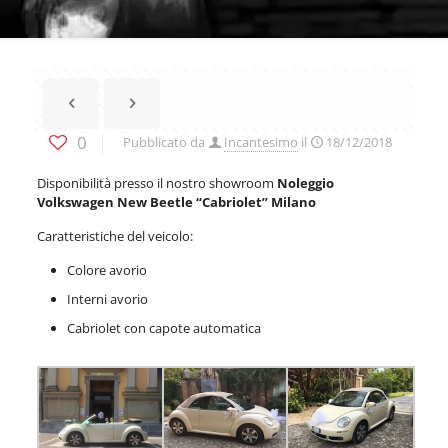
0
Pubblicato da
Incantesimo
il
18/12/2018
Disponibilità presso il nostro showroom
Noleggio
Volkswagen New Beetle “Cabriolet” Milano
Caratteristiche del veicolo:
Colore avorio
Interni avorio
Cabriolet con capote automatica