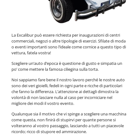
La Excalibur può essere richiesta per inaugurazioni di centri
commerciali, negozi o altre tipologie di esercizi. Sfilate di moda
o eventi importanti sono l’ideale come cornice a questo tipo di
vettura, fatela vostra!
Scegliere un’auto d’epoca è questione di gusto e simpatia un
po’ come mettere la famosa ciliegina sulla torta.
Noi sappiamo fare bene il nostro lavoro perché le nostre auto
sono dei veri gioielli, fedeli in ogni parte e ricche di particolari
che fanno la differenza. L’attenzione ai dettagli dimostra la
volontà di non lasciare nulla al caso per incorniciare nel
migliore dei modi il vostro evento.
Qualunque sia il motivo che vi spinge a scegliere una macchina
come questa, non finirà di stupirvi per quante persone si
volteranno al vostro passaggio, lasciando a tutti un piacevole
ricordo; ricco di stupore ed ammirazione.