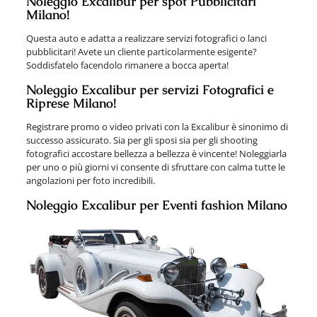
Noleggio Excalibur per spot Pubblicitari
Milano!
Questa auto e adatta a realizzare servizi fotografici o lanci
pubblicitari! Avete un cliente particolarmente esigente?
Soddisfatelo facendolo rimanere a bocca aperta!
Noleggio Excalibur per servizi Fotografici e
Riprese Milano!
Registrare promo o video privati con la Excalibur è sinonimo di
successo assicurato. Sia per gli sposi sia per gli shooting
fotografici accostare bellezza a bellezza è vincente! Noleggiarla
per uno o più giorni vi consente di sfruttare con calma tutte le
angolazioni per foto incredibili.
Noleggio Excalibur per Eventi fashion Milano