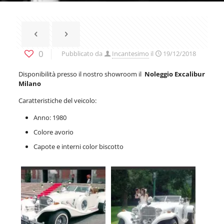
0
Pubblicato da
Incantesimo
il
19/12/2018
Disponibilità presso il nostro showroom il
Noleggio Excalibur
Milano
Caratteristiche del veicolo:
Anno: 1980
Colore avorio
Capote e interni color biscotto