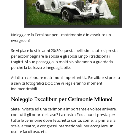
Noleggiare la Excalibur per il matrimonio è in assoluto un
evergreen!
Se vi piace lo stile anni 20/30, questa bellissima auto si presta
per accompagnare la sposa e gli sposi lungo i tradizionali
tragitti.
Al suo passaggio in molti si volteranno a guardarla
perché la bellezza è ineguagliabile.
Adatta a celebrare matrimoni importanti, la Excalibur si presta
a servizi fotografici DOC che vi regaleranno momenti
indimenticabili.
Noleggio Excalibur per Cerimonie Milano!
Siete invitate ad una cerimonia importante e volete arrivare,
con tutti gli onori del caso? La nostra Excalibur si presta per
tutte le cerimonie dove l’etichetta conta, come: la prima alla
scala, a teatro, a congressi internazionali, per accogliere un
ospite facoltoso, etc.