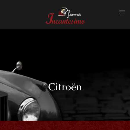
Citroën